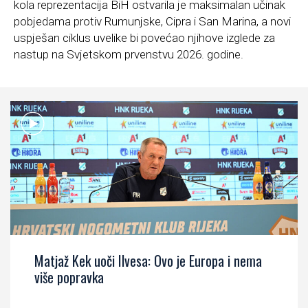
kola reprezentacija BiH ostvarila je maksimalan učinak
pobjedama protiv Rumunjske, Cipra i San Marina, a novi
uspješan ciklus uvelike bi povećao njihove izglede za
nastup na Svjetskom prvenstvu 2026. godine.
Matjaž Kek uoči Ilvesa: Ovo je Europa i nema
više popravka