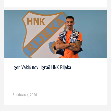
Igor Vekić novi igrač HNK Rijeka
5. kolovoza, 2026