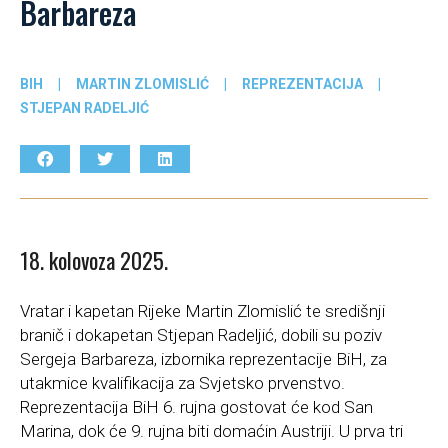
Barbareza
BIH
|
MARTIN ZLOMISLIĆ
|
REPREZENTACIJA
|
STJEPAN RADELJIĆ
18. kolovoza 2025.
Vratar i kapetan Rijeke Martin Zlomislić te središnji
branič i dokapetan Stjepan Radeljić, dobili su poziv
Sergeja Barbareza, izbornika reprezentacije BiH, za
utakmice kvalifikacija za Svjetsko prvenstvo.
Reprezentacija BiH 6. rujna gostovat će kod San
Marina, dok će 9. rujna biti domaćin Austriji. U prva tri