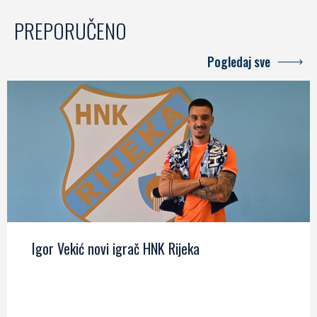
PREPORUČENO
Pogledaj sve
Igor Vekić novi igrač HNK Rijeka