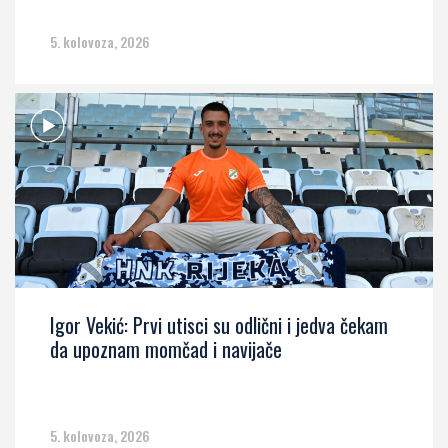
5. kolovoza, 2026
Igor Vekić: Prvi utisci su odlični i jedva čekam
da upoznam momčad i navijače
5. kolovoza, 2026