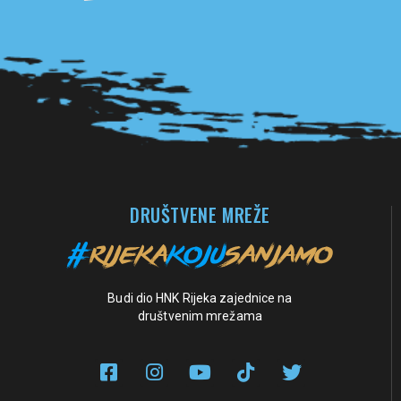
Pogledaj sve partnere
DRUŠTVENE MREŽE
Budi dio HNK Rijeka zajednice na
društvenim mrežama