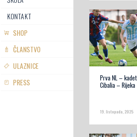
KONTAKT
SHOP
ČLANSTVO
ULAZNICE
Prva NL – kadet
PRESS
Cibalia – Rijeka 
19. listopada, 2025