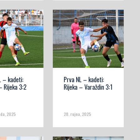
 – kadeti:
Prva NL – kadeti:
– Rijeka 3:2
Rijeka – Varaždin 3:1
ada, 2025
28. rujna, 2025