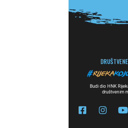
DRUŠTVENE
Budi dio HNK Rijek
društvenim 