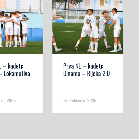
 – kadeti:
Prva NL – kadeti:
 – Lokomotiva
Dinamo – Rijeka 2:0
oza, 2025
27. kolovoza, 2025