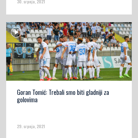
30. srpnja, 2021
Goran Tomić: Trebali smo biti gladniji za
golovima
29. srpnja, 2021