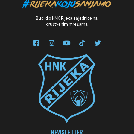
Budi dio HNK Rijeka zajednice na
društvenim mrežama
NEWSLETTER