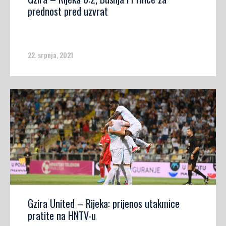
prednost pred uzvrat
22. srpnja, 2021
Gzira United – Rijeka: prijenos utakmice
pratite na HNTV-u