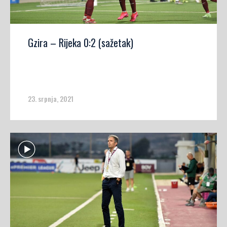
Gzira – Rijeka 0:2 (sažetak)
23. srpnja, 2021