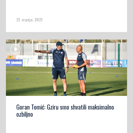
21. srpnja, 2021
Goran Tomić: Gziru smo shvatili maksimalno
ozbiljno