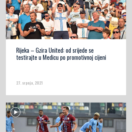
Rijeka – Gzira United: od srijede se
testirajte u Medicu po promotivnoj cijeni
27. srpnja, 2021