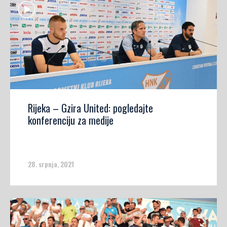
Rijeka – Gzira United: pogledajte
konferenciju za medije
28. srpnja, 2021