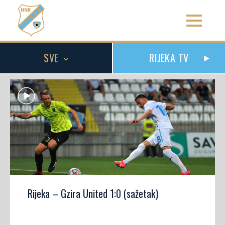
SVE
RIJEKA TV
Rijeka – Gzira United 1:0 (sažetak)