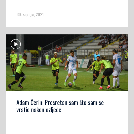
30. srpnja, 2021
Adam Čerin: Presretan sam što sam se
vratio nakon ozljede