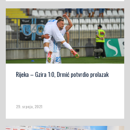
Rijeka – Gzira 1:0, Drmić potvrdio prolazak
29. srpnja, 2021