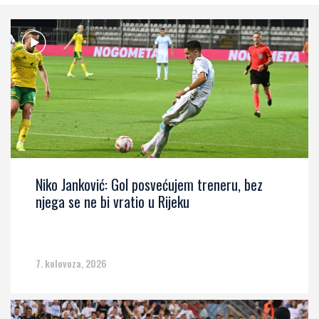
Niko Janković: Gol posvećujem treneru, bez
njega se ne bi vratio u Rijeku
7. kolovoza, 2026