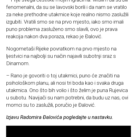
fenomenalni, da su se lavovski borili i da nam se vratilo
za neke prethodne utakmice koje realno nismo zaslužili
izgubiti. Vratili smo se na prvo mjesto, iako smo imali
puno problema zasluženo smo slavili, ovo je prava
reakcija nakon dva poraza, rekao je Đalović.
Nogometaši Rijeke povratkom na prvo mjesto na
ljestvici na najbolji su način najavili subotnji sraz s
Dinamom.
– Rano je govoriti o toj utakmici, puno će značiti na
psihološkom planu, ali nosi tri boda kao i svaka druga
utakmica. Ono što bih volio i što želim je puna Rujevica
u subotu. Navijači su nam potrebni, da budu uz nas, ovi
momci su to zaslužili, poručio je Đalović.
Izjavu Radomira Đalovića pogledajte u nastavku.