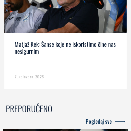
Matjaž Kek: Šanse koje ne iskoristimo čine nas
nesigurnim
7. kolovoza, 2026
PREPORUČENO
Pogledaj sve