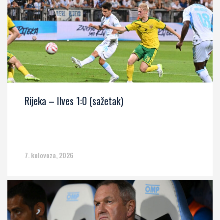
Rijeka – Ilves 1:0 (sažetak)
7. kolovoza, 2026