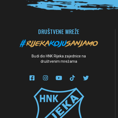
DRUŠTVENE MREŽE
Budi dio HNK Rijeka zajednice na
društvenim mrežama