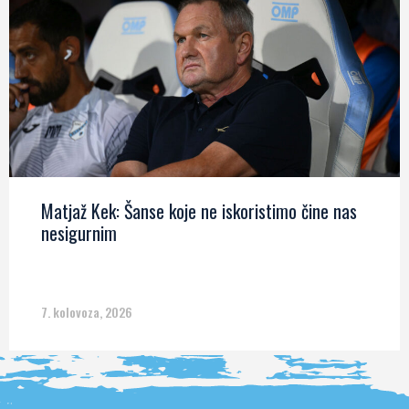
Matjaž Kek: Šanse koje ne iskoristimo čine nas
nesigurnim
7. kolovoza, 2026