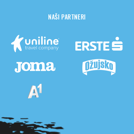
NAŠI PARTNERI
Pogledaj sve partnere