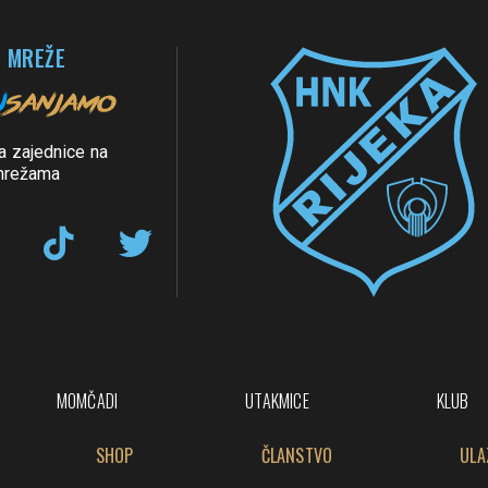
 MREŽE
a zajednice na
mrežama
MOMČADI
UTAKMICE
KLUB
SHOP
ČLANSTVO
ULA