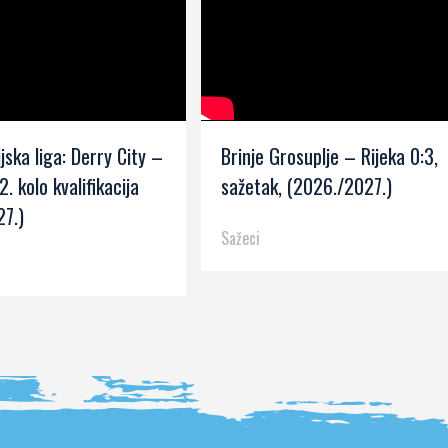
jska liga: Derry City –
Brinje Grosuplje – Rijeka 0:3,
2. kolo kvalifikacija
sažetak, (2026./2027.)
7.)
Sažeci