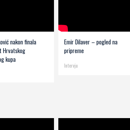
ović nakon finala
Emir Dilaver – pogled na
t Hrvatskog
pripreme
g kupa
Intervju