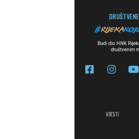
DRUŠTVENE
Budi dio HNK Rijek
društvenim 
VIJESTI