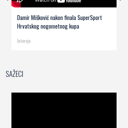
Damir Mišković nakon finala SuperSport
Hrvatskog nogometnog kupa
Intervju
SAŽECI