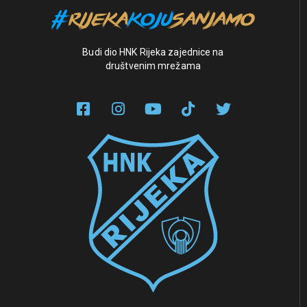
Budi dio HNK Rijeka zajednice na
društvenim mrežama