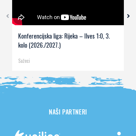
Konferencijska liga: Rijeka – Ilves 1:0, 3.
kolo (2026./2027.)
Sažeci
NAŠI PARTNERI