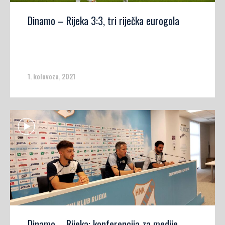
Dinamo – Rijeka 3:3, tri riječka eurogola
1. kolovoza, 2021
Dinamo – Rijeka: konferencija za medije