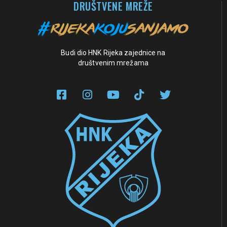
DRUŠTVENE MREŽE
Budi dio HNK Rijeka zajednice na
društvenim mrežama