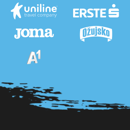
Pogledaj sve partnere