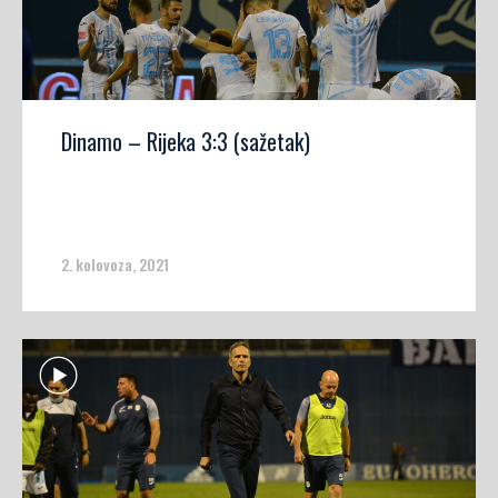
Dinamo – Rijeka 3:3 (sažetak)
2. kolovoza, 2021