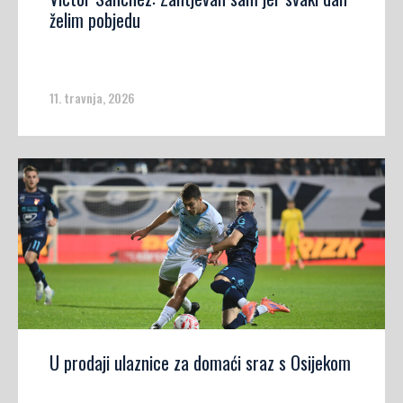
želim pobjedu
11. travnja, 2026
U prodaji ulaznice za domaći sraz s Osijekom