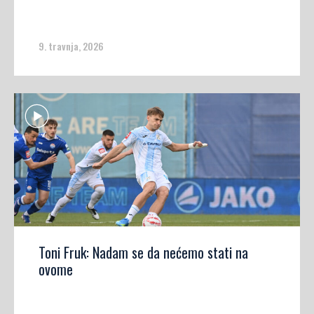
9. travnja, 2026
Toni Fruk: Nadam se da nećemo stati na
ovome