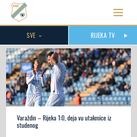
SVE
RIJEKA TV
Varaždin – Rijeka 1:0, deja vu utakmice iz
studenog