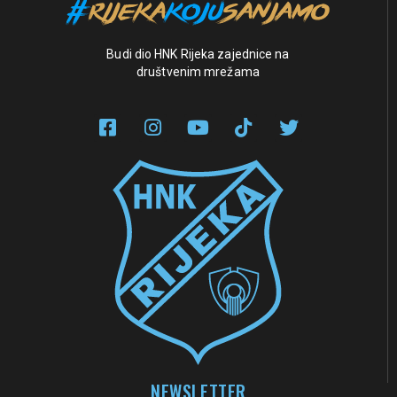
Budi dio HNK Rijeka zajednice na
društvenim mrežama
NEWSLETTER