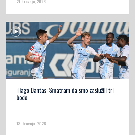
21. travnja, 2026
Tiago Dantas: Smatram da smo zaslužili tri
boda
18. travnja, 2026