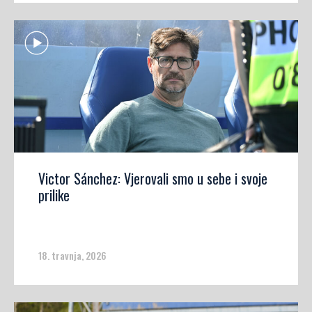
Victor Sánchez: Vjerovali smo u sebe i svoje
prilike
18. travnja, 2026