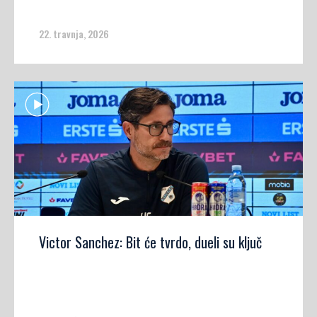
22. travnja, 2026
Victor Sanchez: Bit će tvrdo, dueli su ključ