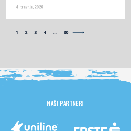
4. travnja, 2026
1
2
3
4
…
30
NAŠI PARTNERI