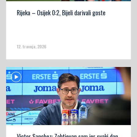
Rijeka – Osijek 0:2, Bijeli darivali goste
12. travnja, 2026
Victor Sanchez: Zahtjevan sam jer svaki dan