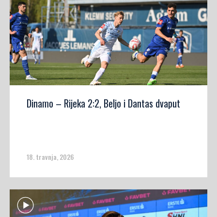
Dinamo – Rijeka 2:2, Beljo i Dantas dvaput
18. travnja, 2026